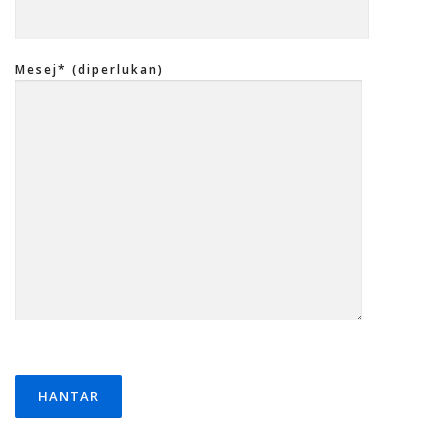
Mesej* (diperlukan)