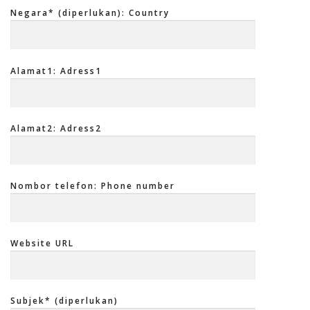
Negara* (diperlukan): Country
Alamat1: Adress1
Alamat2: Adress2
Nombor telefon: Phone number
Website URL
Subjek* (diperlukan)